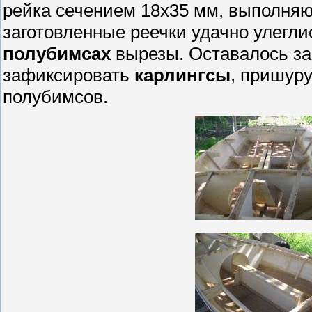
рейка сечением 18х35 мм, выполня
заготовленные реечки удачно улегли
полубимсах
вырезы. Оставалось за
зафиксировать
карлингсы
, пришуру
полубимсов.