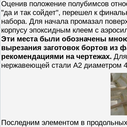
Оценив положение полубимсов отно
"да и так сойдет", перешел к финал
набора. Для начала промазал повер
корпусу эпоксидным клеем с аэросил
Эти места были обозначены мною
вырезания заготовок бортов из ф
рекомендациями на чертежах.
Для
нержавеющей стали А2 диаметром 4
Последним элементом в продольных