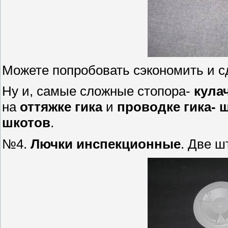
Можете попробовать сэкономить и 
Ну и, самые сложные стопора-
кула
на
оттяжке гика
и
проводке гика- 
шкотов
.
№4.
Лючки инспекционные
. Две ш