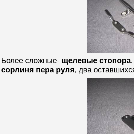
Более сложные-
щелевые стопора
сорлиня пера руля
, два оставших