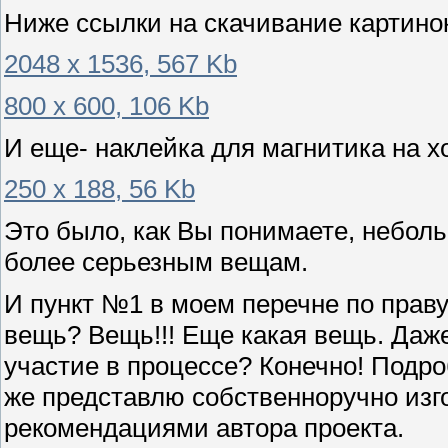
Ниже ссылки на скачивание картинок
2048 х 1536, 567 Kb
800 х 600, 106 Kb
И еще- наклейка для магнитика на 
250 х 188, 56 Kb
Это было, как Вы понимаете, небол
более серьезным вещам.
И пункт №1 в моем перечне по прав
вещь? Вещь!!! Еще какая вещь. Даже
участие в процессе? Конечно! Подро
же представлю собственноручно изг
рекомендациями автора проекта.