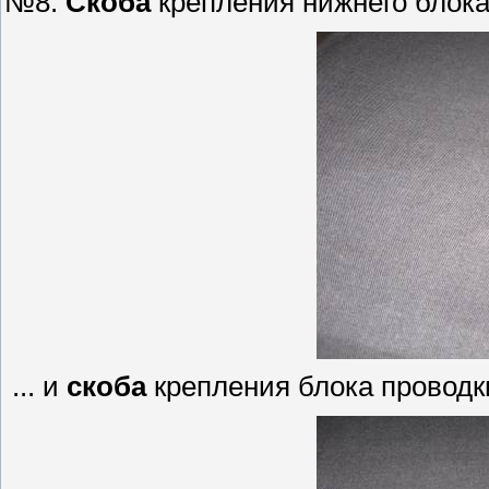
№8.
Скоба
крепления нижнего блока 
... и
скоба
крепления блока проводк