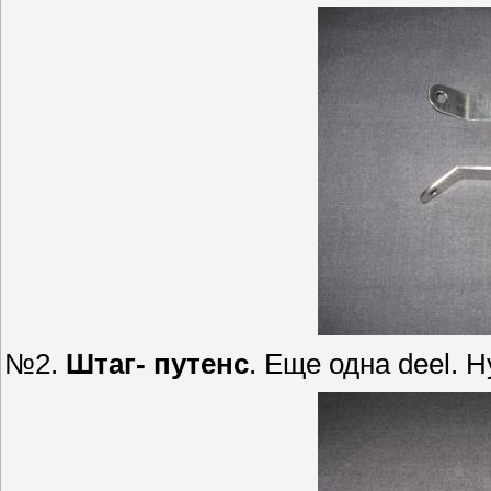
№2.
Штаг- путенс
. Еще одна deel. 