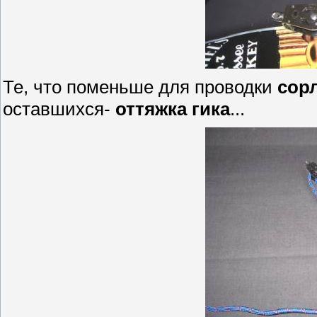
Те, что поменьше для проводки
сор
оставшихся-
оттяжка гика
...