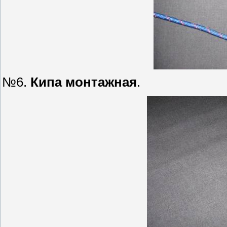
№6.
Кипа монтажная
.