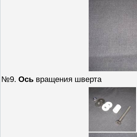
№9.
Ось
вращения шверта