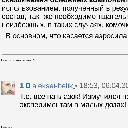
использованием, полученный в рез
состав, так- же необходимо тщател
неизбежных, в таких случаях, комоч
В основном, что касается аэросила 
Всего комментариев
:
1
1
• 18:53, 06.04.2
aleksei-belik
Т.е. все на глазок! Измучился 
экспериментам в малых дозах!
Войдите: