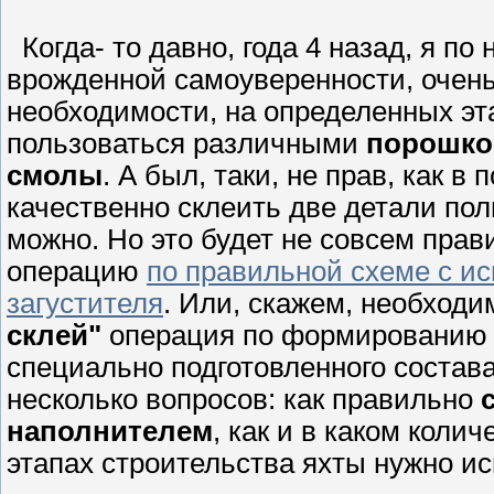
Когда- то давно, года 4 назад, я по
врожденной самоуверенности, очень
необходимости, на определенных эт
пользоваться различными
порошко
смолы
. А был, таки, не прав, как 
качественно склеить две детали по
можно. Но это будет не совсем прав
операцию
по правильной схеме с и
загустителя
. Или, скажем, необходи
склей"
операция по формировани
специально подготовленного состава
несколько вопросов: как правильно
наполнителем
, как и в каком коли
этапах строительства яхты нужно и