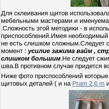
Для склеивания щитов использовал
мебельными мастерами и именуем
.Сложность этой методики - в испо
приспособлений.Имея необходимый 
не есть слишком сложным.Следует 
момент :
усилие зажима вайм , ст
слишком большим
.Не следует сжи
шва.В противном случае придется в
Ниже фото приспособлений которые 
щитовых деталей ( и на
Pram 2,6 m
и