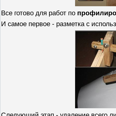
Все готово для работ по
профилир
И самое первое - разметка с испол
Следующий этап - удаление всего ли