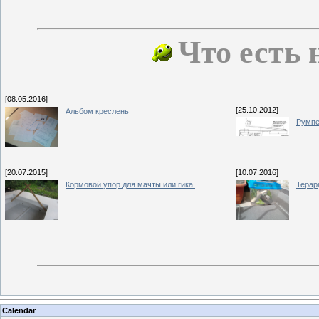
Что есть 
[08.05.2016]
[25.10.2012]
Альбом креслень
Румпе
[20.07.2015]
[10.07.2016]
Кормовой упор для мачты или гика.
Терар
Calendar