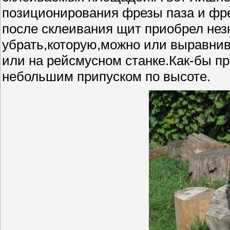
позиционирования фрезы паза и фрез
после склеивания щит приобрел нез
убрать,которую,можно или выравни
или на рейсмусном станке.Как-бы пр
небольшим припуском по высоте.