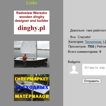
Links
Довольно- таки работосп
Все. Спасибо!
Категория
:
Технологии.
|
Просмотров
:
7916
|
Рейти
Всего комментариев
:
0
Войдите:
Отправить