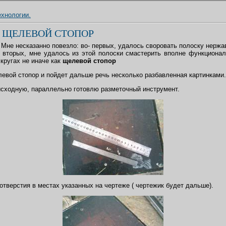
ехнологии.
 ЩЕЛЕВОЙ СТОПОР
. Мне несказанно повезло: во- первых, удалось своровать полоску нерж
- вторых, мне удалось из этой полоски смастерить вполне функцион
кругах не иначе как
щелевой стопор
левой стопор и пойдет дальше речь несколько разбавленная картинками.
сходную, параллельно готовлю разметочный инструмент.
тверстия в местах указанных на чертеже ( чертежик будет дальше).