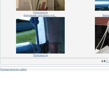
Полезности
Крепление галсового угл...
Крепл
Полезности
1-6
7-
Полная версия сайта